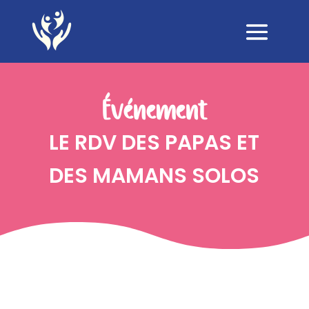
Événement
LE RDV DES PAPAS ET
DES MAMANS SOLOS