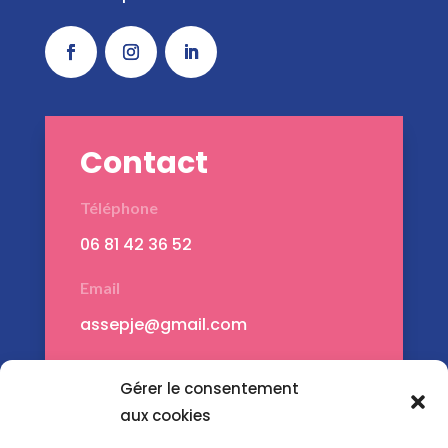
Contact
Téléphone
06 81 42 36 52
Email
assepje@gmail.com
Adresse
Gérer le consentement
Montauban – 82000
aux cookies