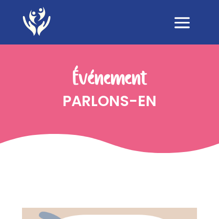
Événement
PARLONS-EN