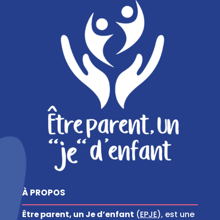
À PROPOS
Être parent, un Je d’enfant
(
EPJE
), est une