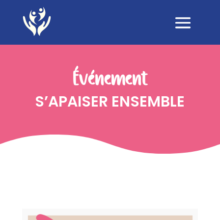
Événement
S’APAISER ENSEMBLE