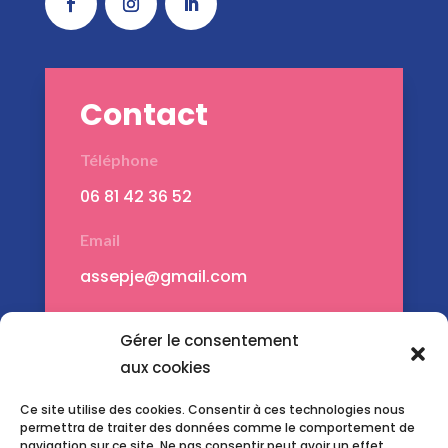
Contact
Téléphone
06 81 42 36 52
Email
assepje@gmail.com
Adresse
Gérer le consentement
Montauban – 82000
aux cookies
Ce site utilise des cookies. Consentir à ces technologies nous
permettra de traiter des données comme le comportement de
navigation sur ce site. Ne pas consentir peut avoir un effet